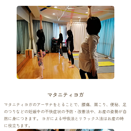
マタニティヨガ
マタニティヨガのアーサナをとることで、腰痛、肩こり、便秘、足
のつりなどの妊娠中の不快症状の予防・改善法や、お産の姿勢が自
然に身につきます。 ヨガによる呼吸法とリラックス法はお産の時
に役立ちます。