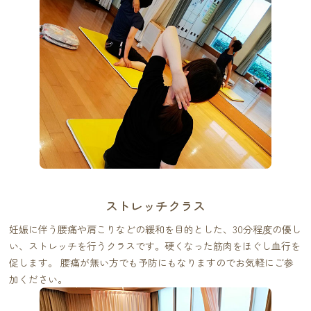
ストレッチクラス
妊娠に伴う腰痛や肩こりなどの緩和を目的とした、30分程度の優し
い、ストレッチを行うクラスです。硬くなった筋肉をほぐし血行を
促します。 腰痛が無い方でも予防にもなりますのでお気軽にご参
加ください。