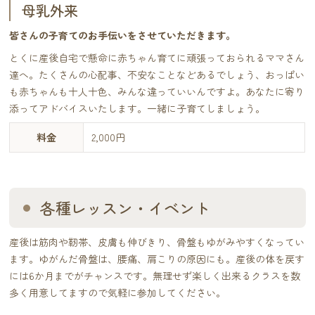
母乳外来
皆さんの子育てのお手伝いをさせていただきます。​
とくに産後自宅で懸命に赤ちゃん育てに頑張っておられるママさん
達へ。たくさんの心配事、不安なことなどあるでしょう、おっぱい
も赤ちゃんも十人十色、みんな違っていいんですよ。あなたに寄り
添ってアドバイスいたします。一緒に子育てしましょう。
料金
2,000円
各種レッスン・イベント
産後は筋肉や靭帯、皮膚も伸びきり、骨盤もゆがみやすくなってい
ます。ゆがんだ骨盤は、腰痛、肩こりの原因にも。産後の体を戻す
には6か月までがチャンスです。無理せず楽しく出来るクラスを数
多く用意してますので気軽に参加してください。