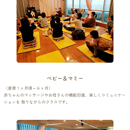
ベビー＆マミー
〈産後１ヶ月頃～６ヶ月〉
赤ちゃんのマッサージやお母さんの機能回復、楽しくコミュニケー
ションを 取りながらのクラスです。