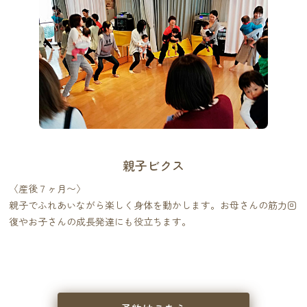
親子ビクス
〈産後７ヶ月〜〉
親子でふれあいながら楽しく身体を動かします。お母さんの筋力回
復やお子さんの成長発達にも役立ちます。