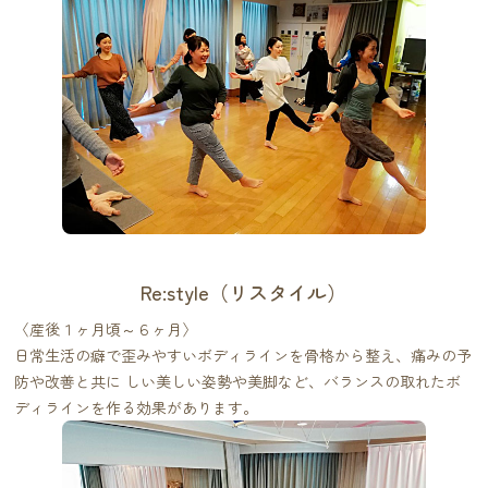
Re:style（リスタイル）
〈産後１ヶ月頃～６ヶ月〉
日常生活の癖で歪みやすいボディラインを骨格から整え、痛みの予
防や改善と共に しい美しい姿勢や美脚など、バランスの取れたボ
ディラインを作る効果があります。