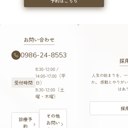
予約はこちら
お問い合わせ
0986-24-8553
採
8:30-12:00 /
14:00-17:00（平
人生の始まりを、一
受付時間
日）
か。
感動とやりがい
8:30-12:00（土
はあ
曜・木曜）
採
その他
診療予
お問い
約